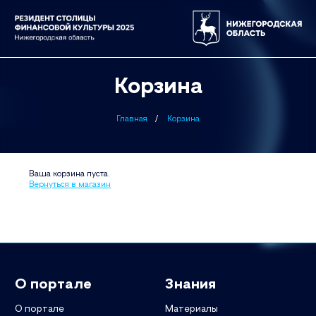
Корзина
Главная
Корзина
Ваша корзина пуста.
Вернуться в магазин
О портале
Знания
О портале
Материалы