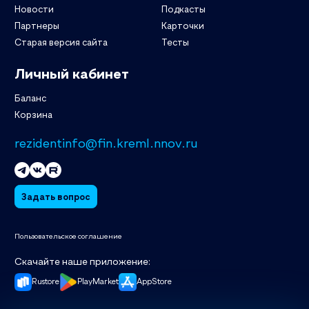
Новости
Подкасты
Партнеры
Карточки
Старая версия сайта
Тесты
Личный кабинет
Баланс
Корзина
rezidentinfo@fin.kreml.nnov.ru
Задать вопрос
Пользовательское соглашение
Скачайте наше приложение:
Rustore
PlayMarket
AppStore